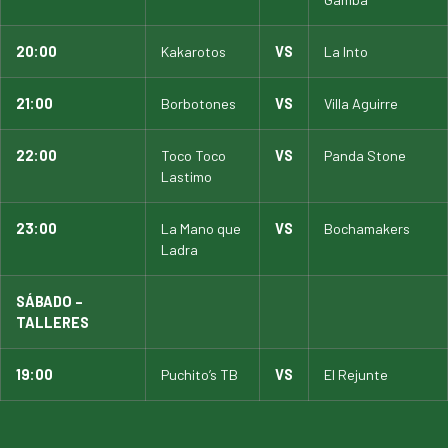
20:00
Kakarotos
VS
La Into
21:00
Borbotones
VS
Villa Aguirre
22:00
Toco Toco
VS
Panda Stone
Lastimo
23:00
La Mano que
VS
Bochamakers
Ladra
SÁBADO –
TALLERES
19:00
Puchito’s TB
VS
El Rejunte