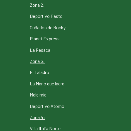
Zona 2:
Deportivo Pasto
Cuñados de Rocky
Planet Express
La Resaca
Zona 3:
El Taladro
La Mano que ladra
Mala mía
Deportivo Atomo
Zona 4:
Villa Italia Norte