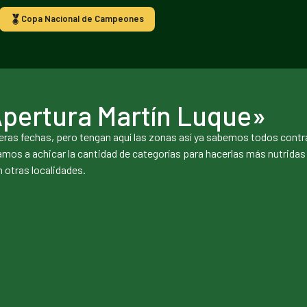
Copa Nacional de Campeones
Apertura Martín Luque»
imeras fechas, pero tengan aquí las zonas así ya sabemos todos cont
 a achicar la cantidad de categorías para hacerlas más nutridas y
 otras localidades.