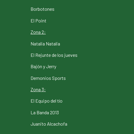
Borbotones
El Point
Zona 2:
Natalia Natalia
El Rejunte de los jueves
Bajón y Jerry
Demonios Sports
Zona 3:
El Equipo del tío
La Banda 2013
Juanito Alcachofa