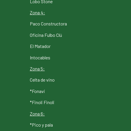
Lobo Stone
Zona 4:
Paco Constructora
Oficina Fulbo Clú
El Matador
Intocables
Zona 5:
Celta de vino
*Fonavi
*Finoli Finoli
Zona 6:
*Pico y pala