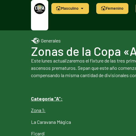
Masculino
Femenino
Generales
Zonas de la Copa «
Este lunes actualizaremos el fixture de las tres pr
ascensos prematuros. Sepan que este año comenzamos
compensando la misma cantidad de divisionales con
Categoría “A”:
Zona 1:
La Caravana Mágica
Ficardi